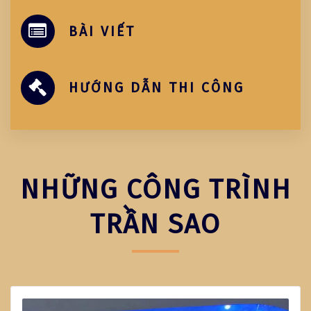
BÀI VIẾT
HƯỚNG DẪN THI CÔNG
NHỮNG CÔNG TRÌNH
TRẦN SAO