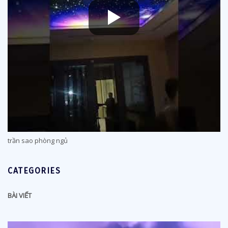
trần sao phòng ngủ
CATEGORIES
BÀI VIẾT