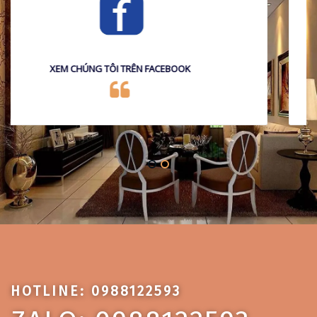
XEM CHÚNG TÔI TRÊN FACEBOOK
HOTLINE: 0988122593