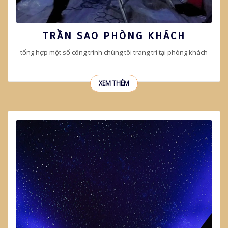
TRẦN SAO PHÒNG KHÁCH
tổng hợp một số công trình chúng tôi trang trí tại phòng khách
XEM THÊM