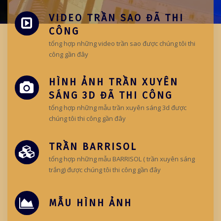
VIDEO TRẦN SAO ĐÃ THI
CÔNG
tổng hợp những video trần sao được chúng tôi thi
công gần đây
HÌNH ẢNH TRẦN XUYÊN
SÁNG 3D ĐÃ THI CÔNG
tổng hợp những mẫu trần xuyên sáng 3d được
chúng tôi thi công gần đây
TRẦN BARRISOL
tổng hợp những mẫu BARRISOL ( trần xuyên sáng
trắng) được chúng tôi thi công gần đây
MẪU HÌNH ẢNH