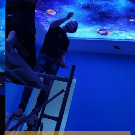
chúng tôi luôn là sự lựa chọ của các dự án lớn, chủ đầu tư lớn,
và những công trình yêu cầu độ thẩm mỹ cao
xem video