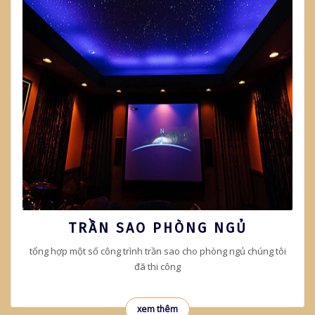
TRẦN SAO PHÒNG NGỦ
tổng hợp một số công trình trần sao cho phòng ngủ chúng tôi
đã thi công
xem thêm