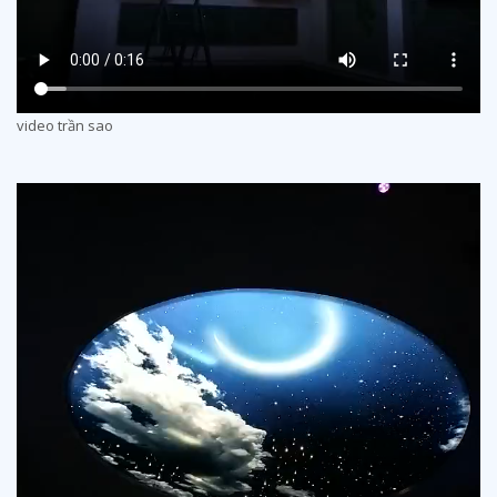
trần sao