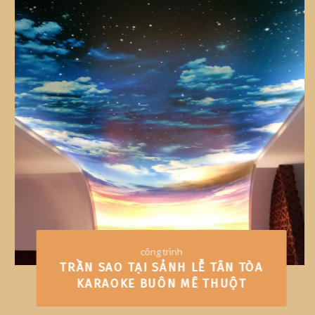
công trình
TRẦN XUYÊN SÁNG 3D TẠI PHAN
THIẾT