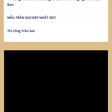
Bạn
MẪU TRẦN SAO ĐẸP NHẤT 2021
Thi Công Trần Sao