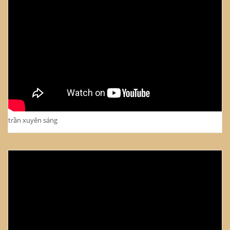
trần xuyên sáng