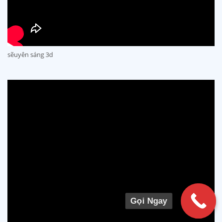
sẽu
yên sáng 3d
Gọi Ngay