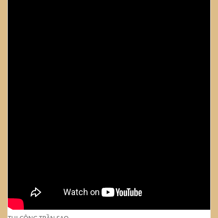
THI CÔNG TRẦN SAO