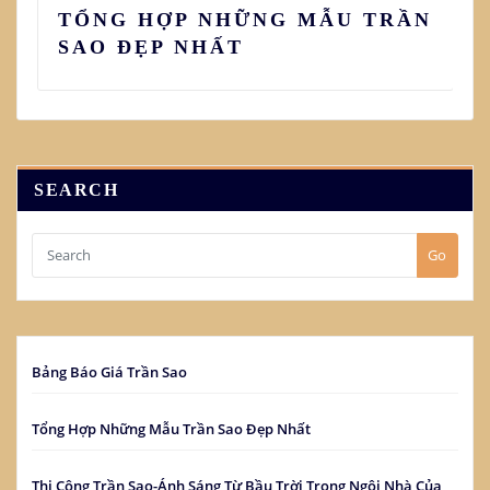
TỔNG HỢP NHỮNG MẪU TRẦN
SAO ĐẸP NHẤT
SEARCH
Go
Bảng Báo Giá Trần Sao
Tổng Hợp Những Mẫu Trần Sao Đẹp Nhất
Thi Công Trần Sao-Ánh Sáng Từ Bầu Trời Trong Ngôi Nhà Của