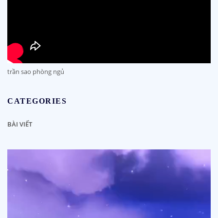
trần sao phòng ngủ
CATEGORIES
BÀI VIẾT