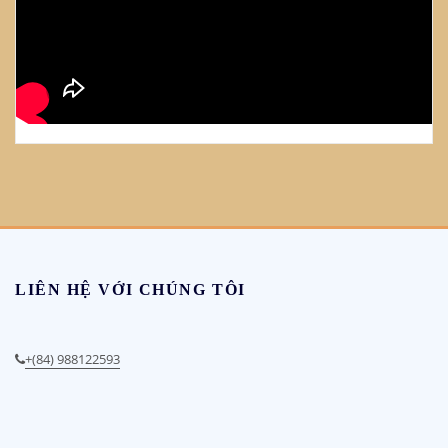
LIÊN HỆ VỚI CHÚNG TÔI
+(84) 988122593